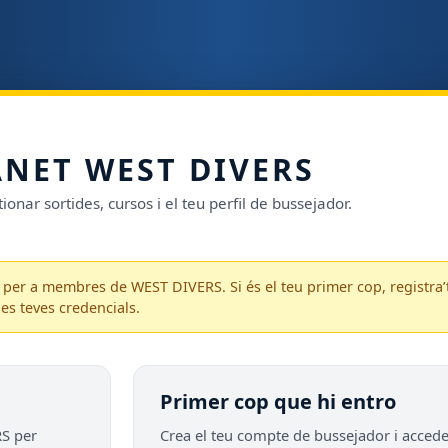
ANET WEST DIVERS
ionar sortides, cursos i el teu perfil de bussejador.
per a membres de WEST DIVERS. Si és el teu primer cop, registra’
les teves credencials.
Primer cop que hi entro
RS per
Crea el teu compte de bussejador i accedei