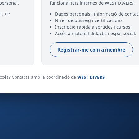
 personal.
funcionalitats internes de WEST DIVERS.
laç de
Dades personals i informació de contac
Nivell de busseig i certificacions.
Inscripció ràpida a sortides i cursos.
Accés a material didàctic i espai social.
Registrar-me com a membre
ccés? Contacta amb la coordinació de
WEST DIVERS
.