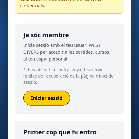
credencials.
Ja sóc membre
Inicia sessió amb el teu usuari WEST
DIVERS per accedir a les sortides, cursos i
al teu espai personal.
Si has oblidat la contrasenya, fes servir
l’enllaç de recuperació de la pàgina d’inici de
sessió.
Iniciar sessió
Primer cop que hi entro